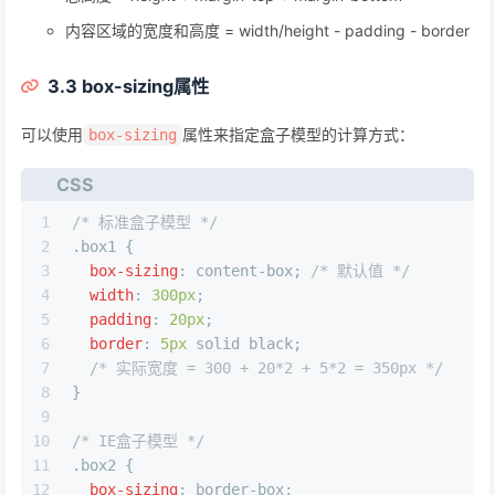
内容区域的宽度和高度 = width/height - padding - border
3.3 box-sizing属性
可以使用
属性来指定盒子模型的计算方式：
box-sizing
CSS
1
/* 标准盒子模型 */
2
.box1
 {
3
box-sizing
: content-box; 
/* 默认值 */
4
width
: 
300px
;
5
padding
: 
20px
;
6
border
: 
5px
 solid black;
7
/* 实际宽度 = 300 + 20*2 + 5*2 = 350px */
8
}
9
10
/* IE盒子模型 */
11
.box2
 {
12
box-sizing
: border-box;