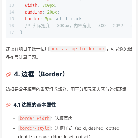
13
width
: 
300px
;
14
padding
: 
20px
;
15
border
: 
5px
 solid black;
16
/* 实际宽度 = 300px，内容宽度 = 300 - 20*2 - 5*2 
17
}
建议在项目中统一使用
，可以避免很
box-sizing: border-box
多布局计算问题。
4. 边框（Border）
边框是盒子模型的重要组成部分，用于分隔元素内容与外部环境。
4.1 边框的基本属性
：边框宽度
border-width
：边框样式（solid, dashed, dotted,
border-style
double, groove, ridge, inset, outset）