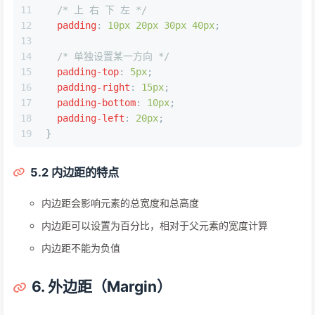
11
/* 上 右 下 左 */
12
padding
: 
10px
20px
30px
40px
;
13
14
/* 单独设置某一方向 */
15
padding-top
: 
5px
;
16
padding-right
: 
15px
;
17
padding-bottom
: 
10px
;
18
padding-left
: 
20px
;
19
}
5.2 内边距的特点
内边距会影响元素的总宽度和总高度
内边距可以设置为百分比，相对于父元素的宽度计算
内边距不能为负值
6. 外边距（Margin）