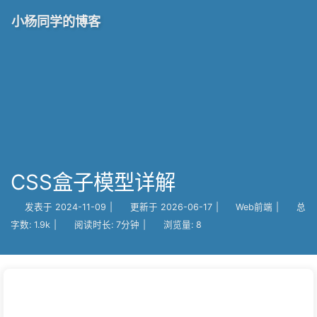
小杨同学的博客
CSS盒子模型详解
发表于
2024-11-09
|
更新于
2026-06-17
|
Web前端
|
总
字数:
1.9k
|
阅读时长:
7分钟
|
浏览量:
8