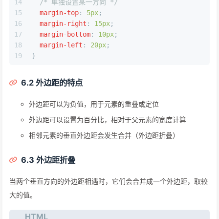
14
/* 单独设置某一方向 */
15
margin-top
: 
5px
;
16
margin-right
: 
15px
;
17
margin-bottom
: 
10px
;
18
margin-left
: 
20px
;
19
}
6.2 外边距的特点
外边距可以为负值，用于元素的重叠或定位
外边距可以设置为百分比，相对于父元素的宽度计算
相邻元素的垂直外边距会发生合并（外边距折叠）
6.3 外边距折叠
当两个垂直方向的外边距相遇时，它们会合并成一个外边距，取较
大的值。
HTML