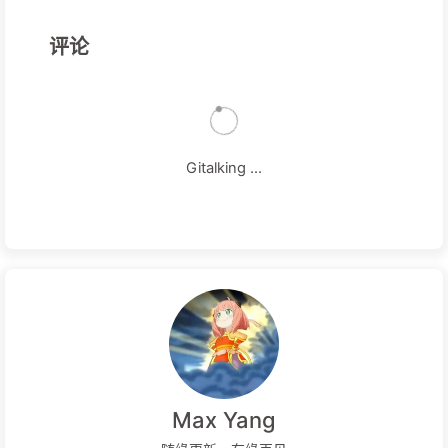
评论
Gitalking ...
Max Yang