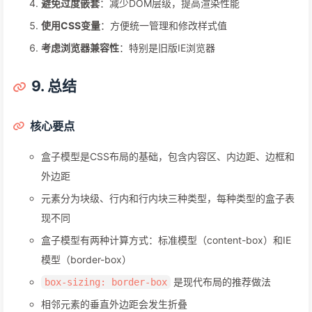
避免过度嵌套
：减少DOM层级，提高渲染性能
使用CSS变量
：方便统一管理和修改样式值
考虑浏览器兼容性
：特别是旧版IE浏览器
9. 总结
核心要点
盒子模型是CSS布局的基础，包含内容区、内边距、边框和
外边距
元素分为块级、行内和行内块三种类型，每种类型的盒子表
现不同
盒子模型有两种计算方式：标准模型（content-box）和IE
模型（border-box）
是现代布局的推荐做法
box-sizing: border-box
相邻元素的垂直外边距会发生折叠