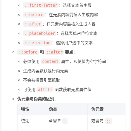
：选择文本首字母
::first-letter
：在元素内容前插入生成内容
::before
：在元素内容后插入生成内容
::after
：选择表单占位符文本
::placeholder
：选择用户选中的文本
::selection
和
要点
：
::before
::after
必须使用
属性，即使值为空字符串
content
生成内容默认是行内元素
不会被搜索引擎抓取
可使用
函数获取元素属性值
attr()
伪元素与伪类的区别
：
特性
伪类
伪元素
语法
单冒号
双冒号
:
::