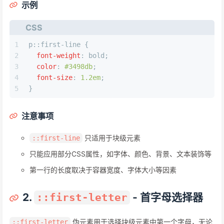
示例
CSS
1
p
::first-line
 {
2
font-weight
: bold;
3
color
: 
#3498db
;
4
font-size
: 
1.2em
;
5
}
注意事项
只适用于块级元素
::first-line
只能应用部分CSS属性，如字体、颜色、背景、文本装饰等
第一行的长度取决于容器宽度、字体大小等因素
2.
- 首字母选择器
::first-letter
伪元素用于选择块级元素中第一个字母，无论
::first-letter