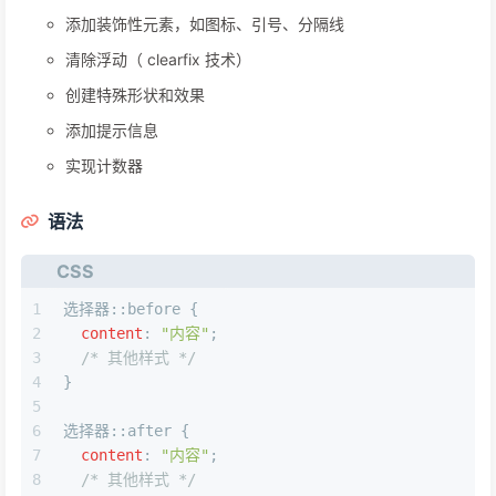
添加装饰性元素，如图标、引号、分隔线
清除浮动（ clearfix 技术）
创建特殊形状和效果
添加提示信息
实现计数器
语法
CSS
1
选择器
::before
 {
2
content
: 
"内容"
;
3
/* 其他样式 */
4
}
5
6
选择器
::after
 {
7
content
: 
"内容"
;
8
/* 其他样式 */