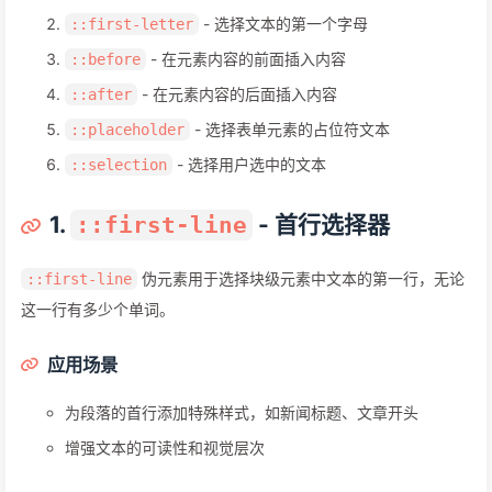
- 选择文本的第一个字母
::first-letter
- 在元素内容的前面插入内容
::before
- 在元素内容的后面插入内容
::after
- 选择表单元素的占位符文本
::placeholder
- 选择用户选中的文本
::selection
1.
- 首行选择器
::first-line
伪元素用于选择块级元素中文本的第一行，无论
::first-line
这一行有多少个单词。
应用场景
为段落的首行添加特殊样式，如新闻标题、文章开头
增强文本的可读性和视觉层次