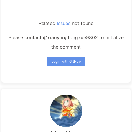
Related
Issues
not found
Please contact @xiaoyangtongxue9802 to initialize
the comment
Login with GitHub