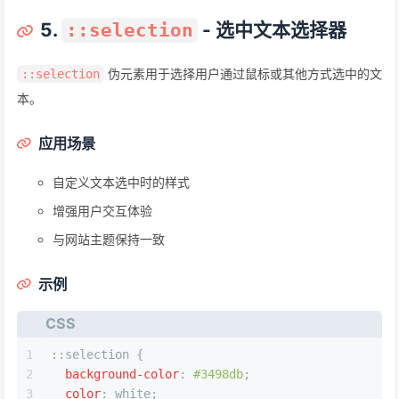
5.
- 选中文本选择器
::selection
伪元素用于选择用户通过鼠标或其他方式选中的文
::selection
本。
应用场景
自定义文本选中时的样式
增强用户交互体验
与网站主题保持一致
示例
CSS
1
::selection
 {
2
background-color
: 
#3498db
;
3
color
: white;