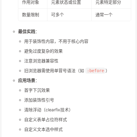
作用对象
元素状态或位置
元素特定部分
数量限制
可多个
通常一个
最佳实践
：
用于装饰性内容，不用于核心内容
避免过度复杂的效果
注意浏览器兼容性
旧浏览器需使用单冒号语法（如
）
:before
应用场景
：
首字下沉效果
添加装饰性引号
清除浮动（clearfix技术）
自定义表单占位符样式
自定义文本选中样式