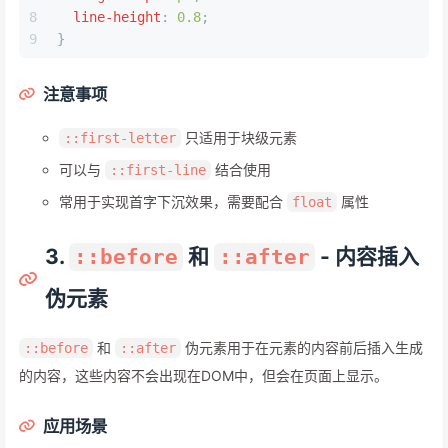
8
line-height
: 
0.8
;
9
}
注意事项
只适用于块级元素
::first-letter
可以与
结合使用
::first-line
常用于实现首字下沉效果，需要配合
属性
float
3.
和
- 内容插入
::before
::after
伪元素
和
伪元素用于在元素的内容前后插入生成
::before
::after
的内容，这些内容不会出现在DOM中，但会在页面上显示。
应用场景