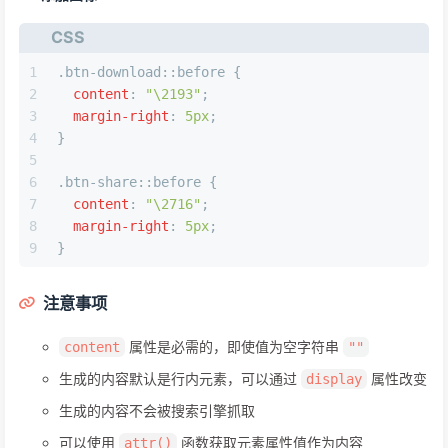
CSS
1
.btn-download
::before
 {
2
content
: 
"\2193"
;
3
margin-right
: 
5px
;
4
}
5
6
.btn-share
::before
 {
7
content
: 
"\2716"
;
8
margin-right
: 
5px
;
9
}
注意事项
属性是必需的，即使值为空字符串
content
""
生成的内容默认是行内元素，可以通过
属性改变
display
生成的内容不会被搜索引擎抓取
可以使用
函数获取元素属性值作为内容
attr()