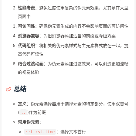
性能考虑
：避免过度使用复杂的伪元素效果，尤其是在大型
页面中
可访问性
：确保伪元素生成的内容不会影响页面的可访问性
浏览器兼容
：为旧浏览器添加适当的前缀或降级方案
代码组织
：将相关的伪元素样式与主元素样式放在一起，提
高代码可读性
结合过渡动画
：为伪元素添加过渡效果，可以创造更加流畅
的视觉体验
总结
定义
：伪元素选择器用于选择元素的特定部分，使用双冒号
(
)作为前缀
::
常用伪元素
：
：选择文本首行
::first-line