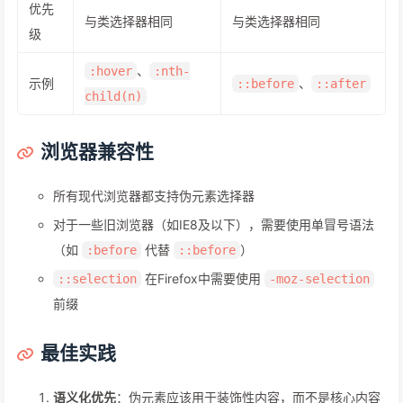
优先
与类选择器相同
与类选择器相同
级
、
:hover
:nth-
示例
、
::before
::after
child(n)
浏览器兼容性
所有现代浏览器都支持伪元素选择器
对于一些旧浏览器（如IE8及以下），需要使用单冒号语法
（如
代替
）
:before
::before
在Firefox中需要使用
::selection
-moz-selection
前缀
最佳实践
语义化优先
：伪元素应该用于装饰性内容，而不是核心内容