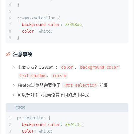
4
}
5
6
::-moz-selection {
7
background-color
: 
#3498db
;
8
color
: white;
9
}
注意事项
主要支持的CSS属性：
、
、
color
background-color
、
text-shadow
cursor
Firefox浏览器需要使用
前缀
-moz-selection
可以针对不同元素设置不同的选中样式
CSS
1
p
::selection
 {
2
background-color
: 
#e74c3c
;
3
color
: white;