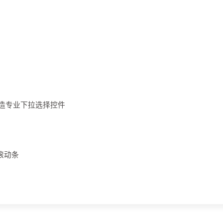
打造专业下拉选择控件
滚动条