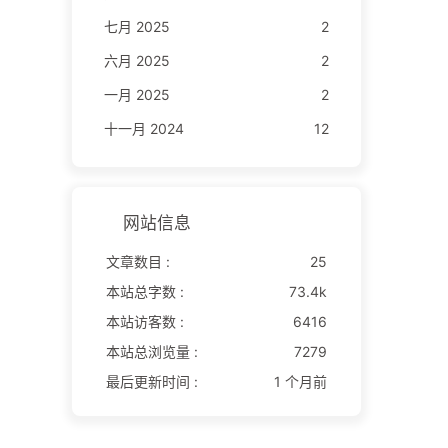
七月 2025
2
六月 2025
2
一月 2025
2
十一月 2024
12
网站信息
文章数目 :
25
本站总字数 :
73.4k
本站访客数 :
6416
本站总浏览量 :
7279
最后更新时间 :
1 个月前